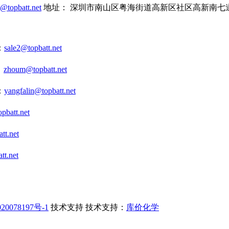
s@topbatt.net
地址： 深圳市南山区粤海街道高新区社区高新南七道2
：
sale2@topbatt.net
：
zhoum@topbatt.net
：
yangfalin@topbatt.net
pbatt.net
tt.net
tt.net
20078197号-1
技术支持
技术支持：
库价化学