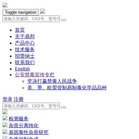
Toggle navigation
首页
关于鼎邦
产品中心
技术服务
招贤纳士
联系我们
English
公安禁毒宣传专栏
坚决打赢禁毒人民战争
美、墨、欧盟管制易制毒化学品品种
登录
注册
检测服务
杂质分离纯化
基因毒性杂质研究