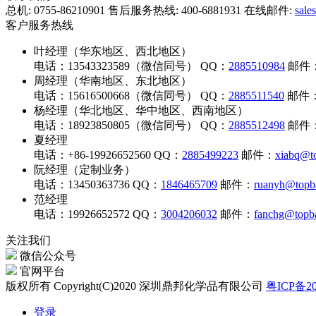
总机: 0755-86210901
售后服务热线: 400-6881931
在线邮件:
sale
客户服务热线
叶经理（华东地区、西北地区）
电话：13543323589（微信同号）
QQ：
2885510984
邮件
周经理（华南地区、东北地区）
电话：15616500668（微信同号）
QQ：
2885511540
邮件
杨经理（华北地区、华中地区、西南地区）
电话：18923850805（微信同号）
QQ：
2885512498
邮件
夏经理
电话：+86-19926652560
QQ：
2885499223
邮件：
xiabq@to
阮经理（定制业务）
电话：13450363736
QQ：
1846465709
邮件：
ruanyh@topba
范经理
电话：19926652572
QQ：
3004206032
邮件：
fanchg@topba
关注我们
微信公众号
官网平台
版权所有 Copyright(C)2020 深圳鼎邦化学品有限公司
粤ICP备20
登录