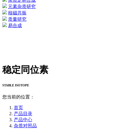
杂质定制合成
元素杂质研究
核磁共振
质量研究
易合成
稳定同位素
STABLE ISOTOPE
您当前的位置：
首页
产品目录
产品中心
杂质对照品