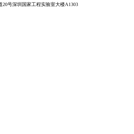
0号深圳国家工程实验室大楼A1303